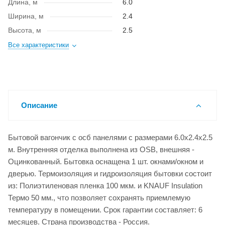
Длина, м
6.0
Ширина, м
2.4
Высота, м
2.5
Все характеристики
Описание
Бытовой вагончик с осб панелями с размерами 6.0x2.4x2.5
м. Внутренняя отделка выполнена из OSB, внешняя -
Оцинкованный. Бытовка оснащена 1 шт. окнами/окном и
дверью. Термоизоляция и гидроизоляция бытовки состоит
из: Полиэтиленовая пленка 100 мкм. и KNAUF Insulation
Термо 50 мм., что позволяет сохранять приемлемую
температуру в помещении. Срок гарантии составляет: 6
месяцев. Страна производства - Россия.