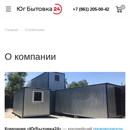
0
+7 (861) 205-00-42
Главная
О компании
О компании
Компания «ЮгБытовка24»
— крупнейший
производитель