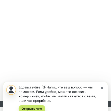
×
Здравствуйте! 👋 Напишите ваш вопрос — мы
поможем. Если удобно, можете оставить
номер снизу, чтобы мы могли связаться с вами,
если чат прервётся.
Открыть чат
Подписывайтесь на новости и акции:
›