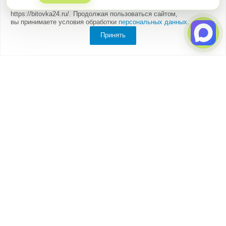
Мы
используем cookies
для быстрой и удобной работы сайта
https://bitovka24.ru/. Продолжая пользоваться сайтом,
вы принимаете условия обработки
персональных данных
.
Принять
Компания
О компании
Партнеры
Отзывы
Каталог
Бытовки
Блок-контейнеры
Вагончики
Дачные домики
Модульные здания