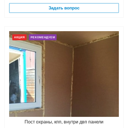
Задать вопрос
АКЦИЯ
РЕКОМЕНДУЕМ
Пост охраны, кпп, внутри двп панели