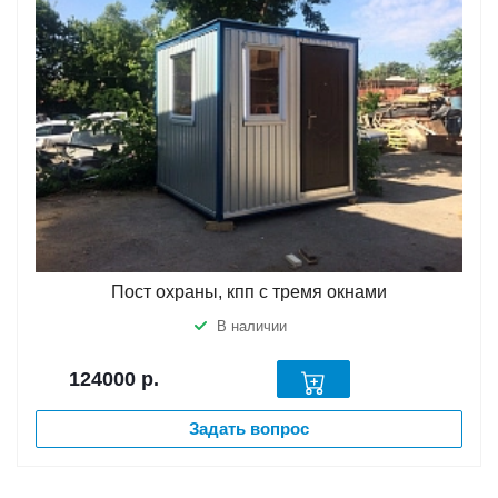
Пост охраны, кпп с тремя окнами
В наличии
124000
р.
Задать вопрос