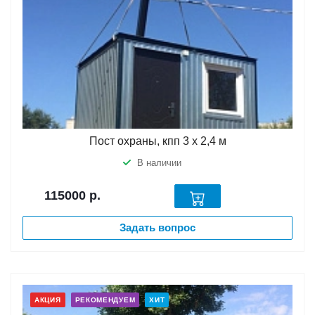
Пост охраны, кпп 3 х 2,4 м
В наличии
115000
р.
Задать вопрос
АКЦИЯ
РЕКОМЕНДУЕМ
ХИТ