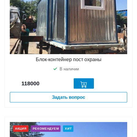
Блок-контейнер пост охраны
В наличии
118000
Задать вопрос
АКЦИЯ
РЕКОМЕНДУЕМ
ХИТ