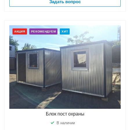
Задать вопрос
АКЦИЯ
РЕКОМЕНДУЕМ
ХИТ
Блок пост охраны
В наличии