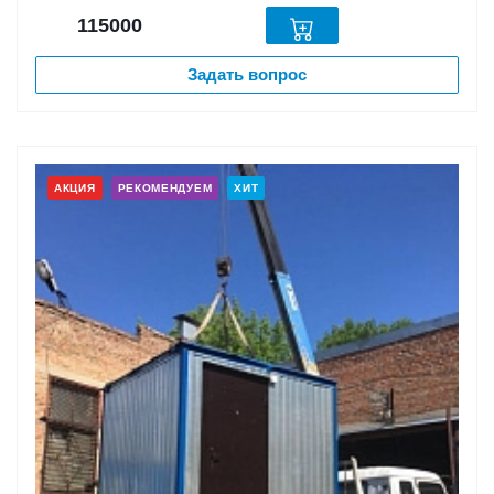
115000
Задать вопрос
АКЦИЯ
РЕКОМЕНДУЕМ
ХИТ