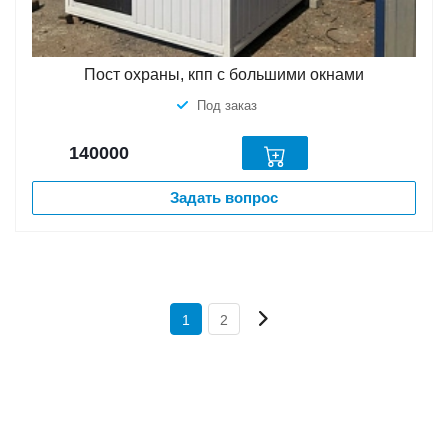
Пост охраны, кпп с большими окнами
Под заказ
140000
Задать вопрос
1
2