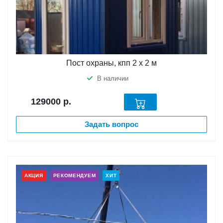
Пост охраны, кпп 2 х 2 м
В наличии
129000
р.
Задать вопрос
АКЦИЯ
РЕКОМЕНДУЕМ
ХИТ