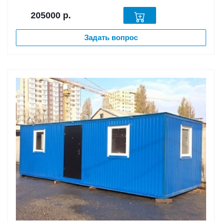
205000
р.
Задать вопрос