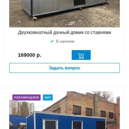
Двухкомнатный дачный домик со ставнями
В наличии
169000
р.
Задать вопрос
РЕКОМЕНДУЕМ
ХИТ