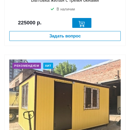
Бытовка жилая с тремя окнами
В наличии
225000
р.
Задать вопрос
РЕКОМЕНДУЕМ
ХИТ