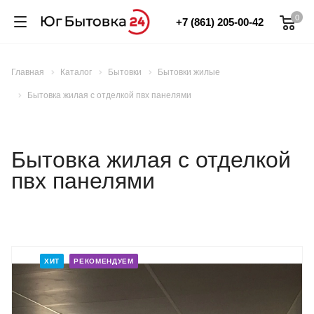
0
+7 (861) 205-00-42
Главная
Каталог
Бытовки
Бытовки жилые
Бытовка жилая с отделкой пвх панелями
Бытовка жилая с отделкой
пвх панелями
ХИТ
РЕКОМЕНДУЕМ