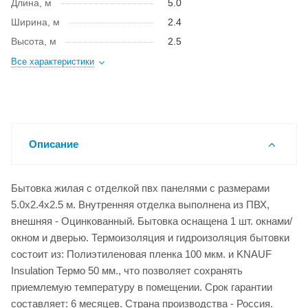
Длина, м
5.0
Ширина, м
2.4
Высота, м
2.5
Все характеристики
Описание
Бытовка жилая с отделкой пвх панелями с размерами
5.0x2.4x2.5 м. Внутренняя отделка выполнена из ПВХ,
внешняя - Оцинкованный. Бытовка оснащена 1 шт. окнами/
окном и дверью. Термоизоляция и гидроизоляция бытовки
состоит из: Полиэтиленовая пленка 100 мкм. и KNAUF
Insulation Термо 50 мм., что позволяет сохранять
приемлемую температуру в помещении. Срок гарантии
составляет: 6 месяцев. Страна производства - Россия.