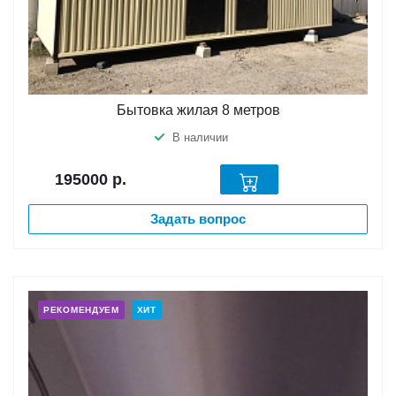
Бытовка жилая 8 метров
В наличии
195000
р.
Задать вопрос
РЕКОМЕНДУЕМ
ХИТ