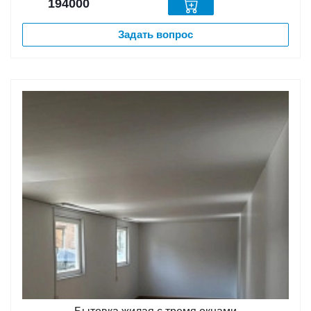
194000
Задать вопрос